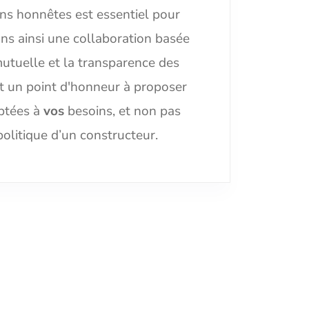
ons honnêtes est essentiel pour
ns ainsi une collaboration basée
mutuelle et la transparence des
 un point d'honneur à proposer
ptées à
vos
besoins, et non pas
politique d’un constructeur.