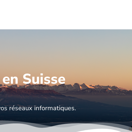
 en Suisse
vos réseaux informatiques.