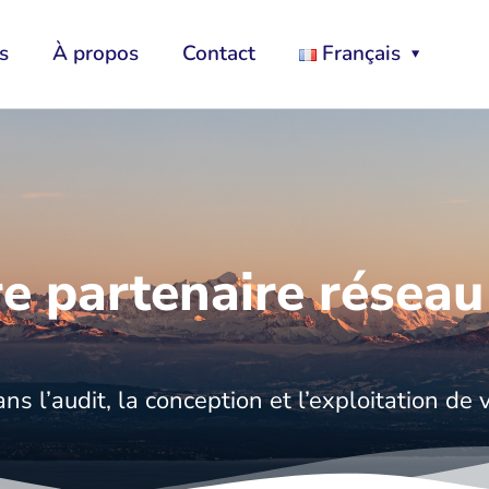
s
À propos
Contact
Français
re partenaire réseau
 l’audit, la conception et l’exploitation de 