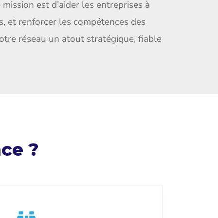
ission est d’aider les entreprises à
s, et renforcer les compétences des
tre réseau un atout stratégique, fiable
nce ?