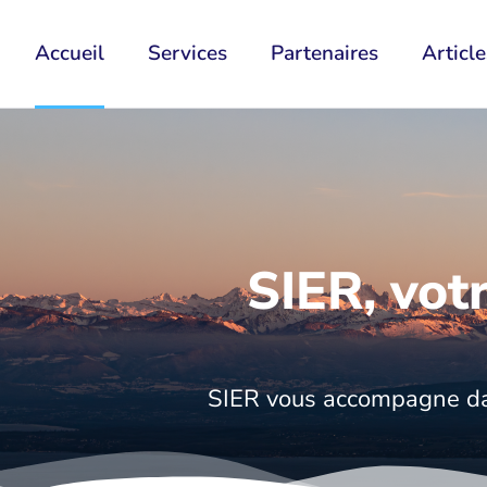
Accueil
Services
Partenaires
Article
SIER, vot
SIER vous accompagne dans