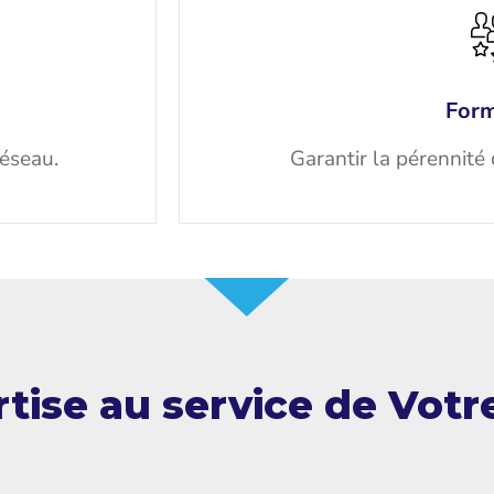
Form
réseau.
Garantir la pérennité 
tise au service de Votr