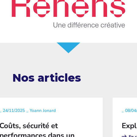
Nos articles
_
24/11/2025
_
Yoann Jonard
_
08/04
Coûts, sécurité et
Expl
performances dans un
En s