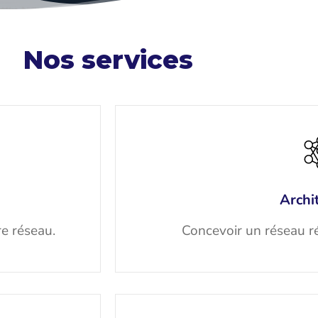
Nos services
Archi
re réseau.
Concevoir un réseau r