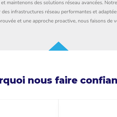
t maintenons des solutions réseau avancées. Notre m
r des infrastructures réseau performantes et adaptée
rouvée et une approche proactive, nous faisons de vo
quoi nous faire confia