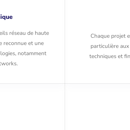
nique
eils réseau de haute
Chaque projet e
se reconnue et une
particulière aux
ologies, notamment
techniques et fin
tworks.