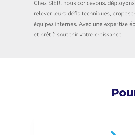
Chez SIER, nous concevons, déployons e
relever leurs défis techniques, propose
équipes internes. Avec une expertise ép
et prêt à soutenir votre croissance.
Pour