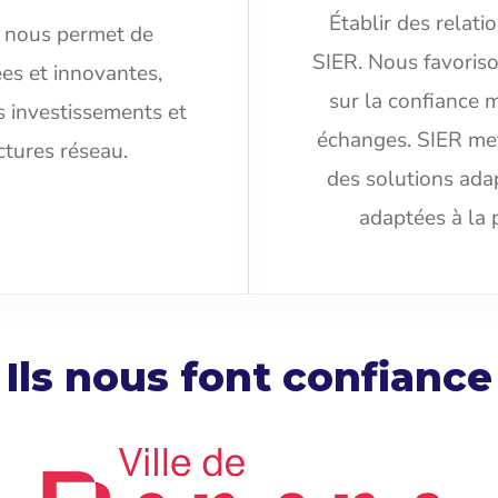
Établir des relati
s nous permet de
SIER. Nous favoriso
es et innovantes,
sur la confiance 
s investissements et
échanges. SIER met
uctures réseau.
des solutions ada
adaptées à la 
Ils nous font confiance