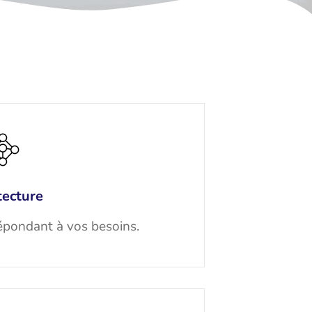
tecture
épondant à vos besoins.