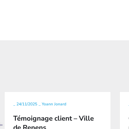
_
24/11/2025
_
Yoann Jonard
Témoignage client – Ville
de Renens